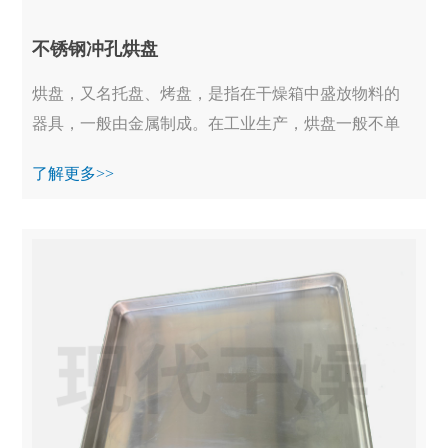
不锈钢冲孔烘盘
烘盘，又名托盘、烤盘，是指在干燥箱中盛放物料的
器具，一般由金属制成。在工业生产，烘盘一般不单
独使用，均装备在烘干箱、真空烘箱等设备中一起工
了解更多>>
作...