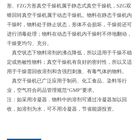
形、FZG方形真空干燥机属于静态式真空干燥机，SZG双
锥回转真空干燥机属于动态干燥机。物料在静态干燥机内
干燥时，物料处于静止状态，形体不会损坏，干燥前还可
进行消毒处理；物料在动态干燥机内干燥时不停地翻动，
干燥更均匀、充分。
真空状态下物料溶剂的沸点降低，所以适用于干燥不稳
定或热敏性物料；真空干燥机有良好的密封性，所以又适
用于干燥需回收溶剂和含强烈刺激、有毒气体的物料。
真空干燥机已广泛应用于制药、化工食品、染料等行
业，空气符合药品管理规范“GMP”要求。
注：如采用冷凝器．物料中的溶剂可通过冷凝器加以回
收，如溶剂为水，可不用冷凝器，节省能源投资。