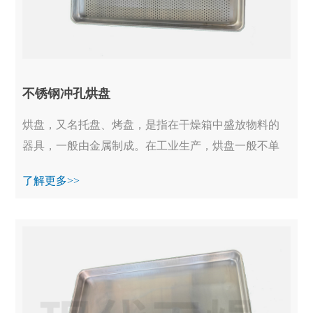
不锈钢冲孔烘盘
烘盘，又名托盘、烤盘，是指在干燥箱中盛放物料的
器具，一般由金属制成。在工业生产，烘盘一般不单
独使用，均装备在烘干箱、真空烘箱等设备中一起工
了解更多>>
作...