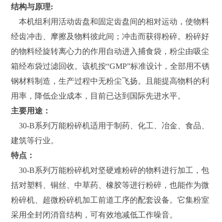
结构与原理:
本机组利用活动齿盘和固定齿盘间的相对运动，使物料
经齿冲击、摩擦及物料彼此间；冲击而获得粉碎。粉碎好
的物料经旋转离心力的作用自动进入捕食袋，粉尘由吸尘
箱经布袋过滤回收。该机按“GMP”标准设计，全部用不锈
钢材料制造，生产过程中无粉尘飞扬。且能提高物料的利
用率，降低企业成本，目前已达到国际先进水平。
主要用途：
30-B系列万能粉碎机适用于制药、化工、冶金、食品、
建筑等行业。
特点：
30-B系列万能粉碎机对坚硬难粉碎的物料进行加工，包
括对塑料、铜丝、中草药、橡胶等进行粉碎，也能作为微
粉碎机、超微粉碎机加工前道工序的配套设备。它集粉室
采用全封闭消音结构，可有效地减低工作噪音。