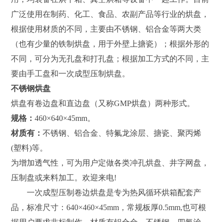
广泛使用在制药、化工、食品、农副产品等行业的烘盘，
根据使用材质的不同，主要由不锈钢、铝合金等两大类
（也有少量的铁制烘盘，用于外壁上搪瓷）；根据外形的
不同，可分为无孔盘和打孔盘；根据加工方式的不同，主
要由手工盘和一次成型压制烘盘。
不锈钢烘盘
烘盘有卷边盘和直边盘（又称GMP烘盘）两种形式。
规格：
460×640×45mm。
材质有：
不锈钢、铝合金、特氟龙涂层、搪瓷、聚丙烯
(塑料)等。
为增加透气性，可为用户定做各类冲孔烘盘、井字网盘，
压制盘或来料加工。欢迎来电!
一次成型压制卷边烘盘是专为热风循环烘箱配套产
品，标准尺寸：640×460×45mm，常规板厚0.5mm,也可根