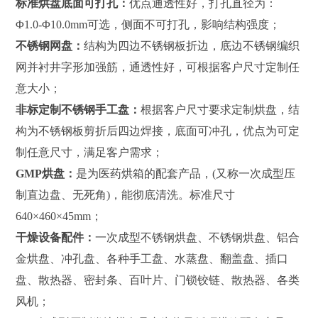
标准烘盘底面可打孔：
优点通透性好，打孔直径为：
Φ1.0-Φ10.0mm可选，侧面不可打孔，影响结构强度；
不锈钢网盘：
结构为四边不锈钢板折边，底边不锈钢编织
网并衬井字形加强筋，通透性好，可根据客户尺寸定制任
意大小；
非标定制不锈钢手工盘：
根据客户尺寸要求定制烘盘，结
构为不锈钢板剪折后四边焊接，底面可冲孔，优点为可定
制任意尺寸，满足客户需求；
GMP烘盘：
是为医药烘箱的配套产品，(又称一次成型压
制直边盘、无死角)，能彻底清洗。标准尺寸
640×460×45mm；
干燥设备配件：
一次成型不锈钢烘盘、不锈钢烘盘、铝合
金烘盘、冲孔盘、各种手工盘、水蒸盘、翻盖盘、插口
盘、散热器、密封条、百叶片、门锁铰链、散热器、各类
风机；