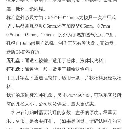
据用户要求非标制作，材质有铝合金、不锈钢、四氟涂
层、搪瓷、聚丙烯。
标准盘外形尺寸为：640*460*45mm,为模具一次冲压成
型，烘盘常规厚度0.5mm,还有加厚型0.6mm、0.7mm、
0.8mm、0.9mm、1.0mm。另外为了增加透气性可冲孔，
孔径1-10mm供用户选择，制作工艺有卷边盘，直边盘，
新版GMP卷直边。
无孔盘：
通透性较差，适用于粉体、液体状物料；
打孔盘：
通透性一般，适用于颗粒状物料；
手工井字盘：通透性较好，适用于条、片状物料及松散物
料。
我们的压制标准冲孔盘，尺寸640*460*45，可联系客服所
需的孔径大小，公司现货供应，量大更优惠。
客户在订购时需要沟通的参数：盘子的厚度，承重要
求，材质，是否要打孔，（如果是网盘，请确认网孔的直