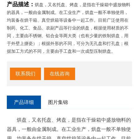
产品描述：
烘盘，又名托盘、烤盘，是指在干燥箱中盛放物料
的器具，一般由金属制成。在工业生产，烘盘一般不单独使用，
均装备在烘干箱、真空烘箱等设备中一起工作。目前广泛使用在
制药、化工、食品、农副产品等行业的烘盘，根据使用材质的不
同，主要由不锈钢、铝合金等两大类（也有少量的铁制烘盘，用
于外壁上搪瓷）；根据外形的不同，可分为无孔盘和打孔盘；根
据加工方式的不同，主要由手工盘和一次成型压制烘盘。
联系我们
在线咨询
产品详细
图片集锦
烘盘，又名托盘、烤盘，是指在干燥箱中盛放物料的
器具，一般由金属制成。在工业生产，烘盘一般不单独使
用，均装备在烘干箱、真空烘箱等设备中一起工作。目前