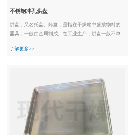
不锈钢冲孔烘盘
烘盘，又名托盘、烤盘，是指在干燥箱中盛放物料的
器具，一般由金属制成。在工业生产，烘盘一般不单
独使用，均装备在烘干箱、真空烘箱等设备中一起工
了解更多>>
作...