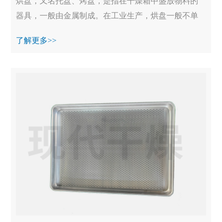
烘盘，又名托盘、烤盘，是指在干燥箱中盛放物料的
器具，一般由金属制成。在工业生产，烘盘一般不单
独使用，均装备在烘干箱、真空烘箱等设备中一起工
了解更多>>
作...