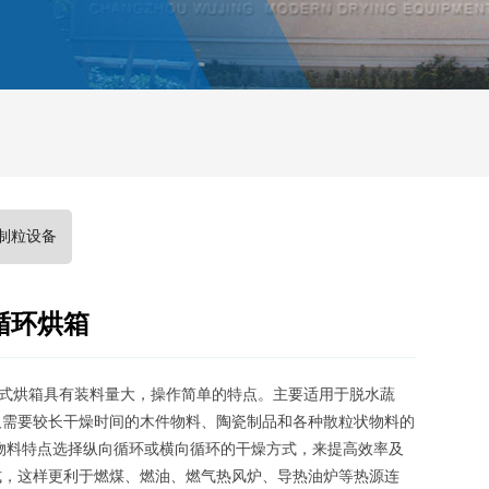
制粒设备
循环烘箱
道式烘箱具有装料量大，操作简单的特点。主要适用于脱水蔬
及需要较长干燥时间的木件物料、陶瓷制品和各种散粒状物料的
据物料特点选择纵向循环或横向循环的干燥方式，来提高效率及
式，这样更利于燃煤、燃油、燃气热风炉、导热油炉等热源连