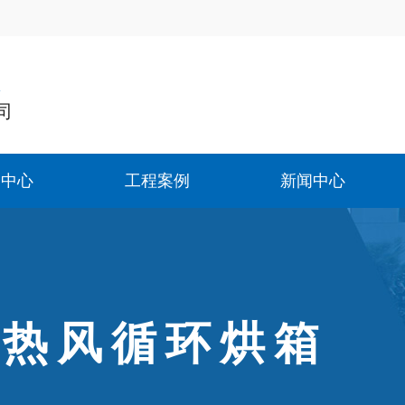
造
司
品中心
工程案例
新闻中心
式热风循环烘箱