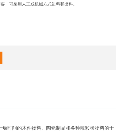
需要，可采用人工或机械方式进料和出料。
干燥时间的木件物料、陶瓷制品和各种散粒状物料的干