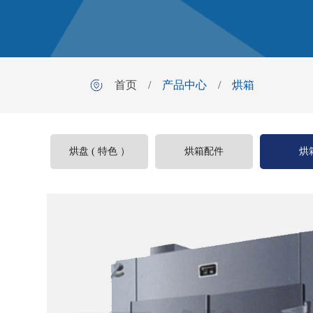
首页
/
产品中心
/
烘箱
烘盘 ( 特色 ）
烘箱配件
烘