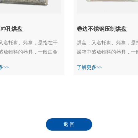
钢冲孔烘盘
卷边不锈钢压制烘盘
又名托盘、烤盘，是指在干
烘盘，又名托盘、烤盘，是
盛放物料的器具，一般由金
燥箱中盛放物料的器具，一
。在工业生产，烘盘一般不
属制成。在工业生产，烘盘
多>>
了解更多>>
用，均装备在烘干箱、真空
单独使用，均装备在烘干箱
备中一起工作...
烘箱等设备中一起工作...