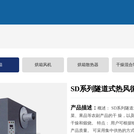
箱
烘箱风机
烘箱散热器
干燥混合
SD系列隧道式热风
产品描述：
概述： SD系列隧
菜、果品等农副产品的干 燥，以
干燥和煅烧。 特点： 用户可根
产品质量。 可采用集中供热的方