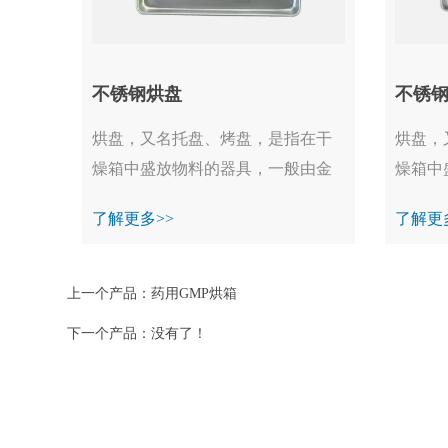
不锈钢烘盘
不锈
烘盘，又名托盘、烤盘，是指在干
烘盘，
燥箱中盛放物料的器具，一般由金
燥箱中
属制成。在工业生产，烘盘一般不
属制成
了解更多>>
了解更
单独使用，均装备在烘干箱、真空
单独使
烘箱等设备中一起工作...
烘箱等设
上一个产品：
药用GMP烘箱
下一个产品：没有了！