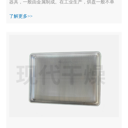
器具，一般由金属制成。在工业生产，烘盘一般不单
独使用，均装备在烘干箱、真空烘箱等设备中一起工
了解更多>>
作...