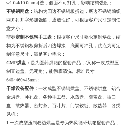
Φ1.0-Φ10.0mm可选，侧面不可打孔，影响结构强度；
不锈钢网盘：
结构为四边不锈钢板折边，底边不锈钢编织
网并衬井字形加强筋，通透性好，可根据客户尺寸定制任
意大小；
非标定制不锈钢手工盘：
根据客户尺寸要求定制烘盘，结
构为不锈钢板剪折后四边焊接，底面可冲孔，优点为可定
制任意尺寸，满足客户需求；
GMP烘盘：
是为医药烘箱的配套产品，(又称一次成型压
制直边盘、无死角)，能彻底清洗。标准尺寸
640×460×45mm；
干燥设备配件：
一次成型不锈钢烘盘、不锈钢烘盘、铝合
金烘盘、冲孔盘、各种手工盘、水蒸盘、翻盖盘、插口
盘、散热器、密封条、百叶片、门锁铰链、散热器、各类
风机；
1.一次成型压制卷边烘盘是专为热风循环烘箱配套产品，