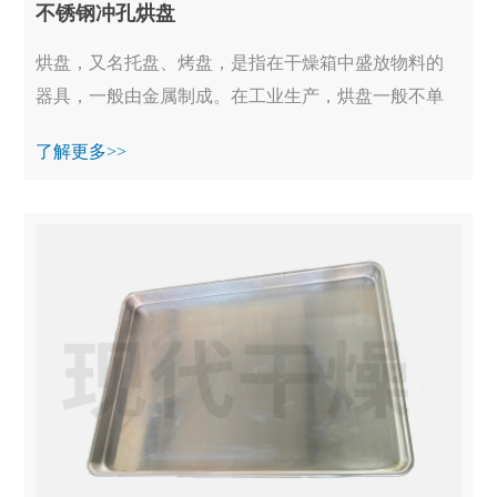
不锈钢冲孔烘盘
烘盘，又名托盘、烤盘，是指在干燥箱中盛放物料的
器具，一般由金属制成。在工业生产，烘盘一般不单
独使用，均装备在烘干箱、真空烘箱等设备中一起工
了解更多>>
作...