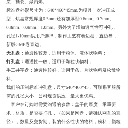
层、搪瓷、聚丙烯。
标准盘外形尺寸为：640*460*45mm,为模具一次冲压成
型，烘盘常规厚度0.5mm,还有加厚型0.6mm、0.7mm、
0.8mm、0.9mm、1.0mm。另外为了增加透气性可冲孔，
孔径1-10mm供用户选择，制作工艺有卷边盘，直边盘，
新版GMP卷直边。
无孔盘：
通透性较差，适用于粉体、液体状物料；
打孔盘：
通透性一般，适用于颗粒状物料；
手工井字盘：通透性较好，适用于条、片状物料及松散物
料。
我们的压制标准冲孔盘，尺寸640*460*45，可联系客服所
需的孔径大小，公司现货供应，量大更优惠。
客户在订购时需要沟通的参数：盘子的厚度，承重要
求，材质，是否要打孔，（如果是网盘，请确认网孔的直
径），数量及交货期，装的什么性状的物料，粉料，颗粒