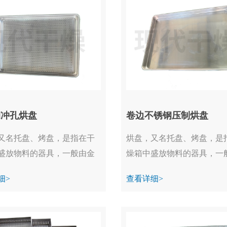
钢冲孔烘盘
卷边不锈钢压制烘盘
又名托盘、烤盘，是指在干
烘盘，又名托盘、烤盘，是
盛放物料的器具，一般由金
燥箱中盛放物料的器具，一
...
属制成。...
细>
查看详细>