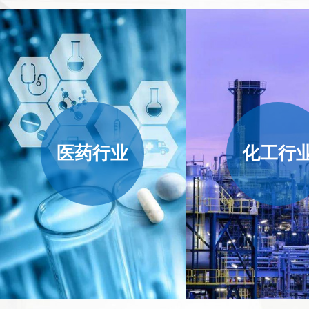
医药行业
化工行