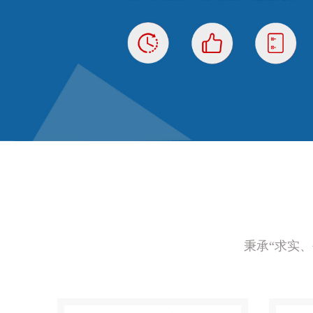
秉承“求实