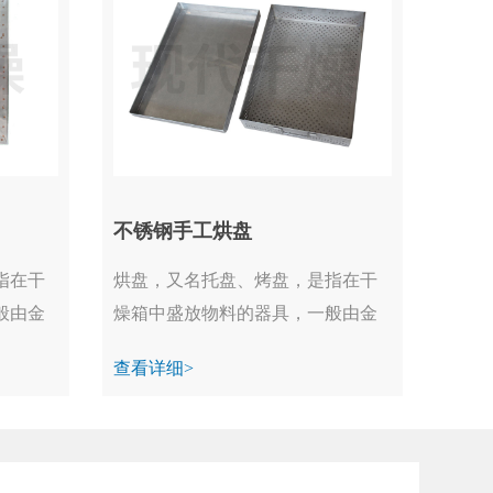
不锈钢手工烘盘
指在干
烘盘，又名托盘、烤盘，是指在干
般由金
燥箱中盛放物料的器具，一般由金
属制成。...
查看详细>