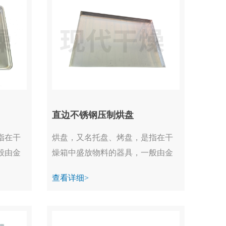
直边不锈钢压制烘盘
指在干
烘盘，又名托盘、烤盘，是指在干
般由金
燥箱中盛放物料的器具，一般由金
属制成。...
查看详细>