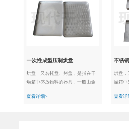
一次性成型压制烘盘
不锈
烘盘，又名托盘、烤盘，是指在干
烘盘，
燥箱中盛放物料的器具，一般由金
燥箱中
属制成。...
属制成。
查看详细>
查看详