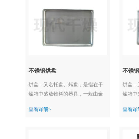
不锈钢烘盘
不锈
烘盘，又名托盘、烤盘，是指在干
烘盘，
燥箱中盛放物料的器具，一般由金
燥箱中
属制成。...
属制成。
查看详细>
查看详