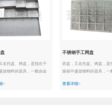
钢盘
不锈钢手工网盘
又名托盘、烤盘，是指在干
烘盘，又名托盘、烤盘，是
盛放物料的器具，一般由金
燥箱中盛放物料的器具，一
...
属制成。...
细>
查看详细>