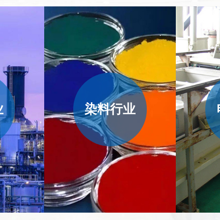
业
染料行业