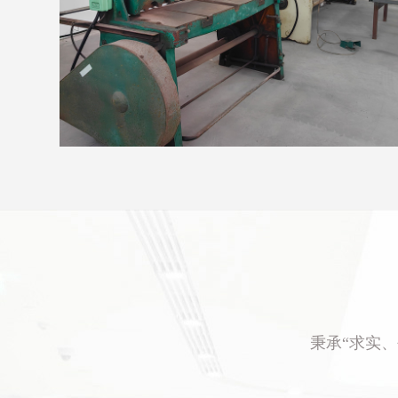
秉承“求实