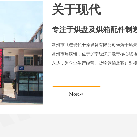
关于现代
专注于烘盘及烘箱配件制
常州市武进现代干燥设备有限公司坐落于风
常州市焦溪镇，位于沪宁经济开发带核心腹
八达，为企业生产经营、货物运输及客户对
More->