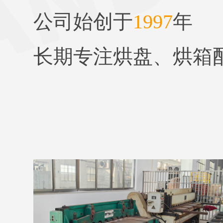
公司始创于
1997
年
长期专注烘盘、烘箱