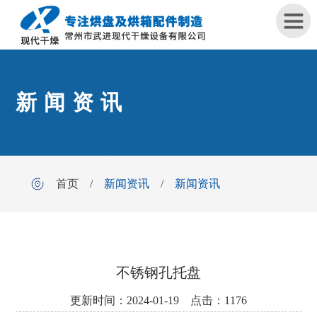
首
新闻资讯
页
关
于
我
首页
/
新闻资讯
/
新闻资讯
们
产
品
中
心
不锈钢孔托盘
更新时间：2024-01-19 点击：1176
工